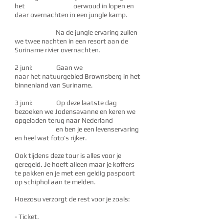
het oerwoud in lopen en
daar
overnachten in een jungle kamp.
Na de jungle ervaring zullen
we twee nachten in een resort aan de
Suriname rivier overnachten.
2 juni: Gaan we
naar het natuurgebied Brownsberg in het
binnenland van Suriname.
3 juni: Op deze laatste dag
bezoeken we Jodensavanne en keren we
opgeladen terug naar Nederland
en ben je een levenservaring
en heel wat foto’s rijker.
Ook tijdens deze tour is alles voor je
geregeld. Je hoeft alleen maar je koffers
te pakken en je met een geldig paspoort
op schiphol aan te melden.
Hoezosu verzorgt de rest voor je zoals:
- Ticket.