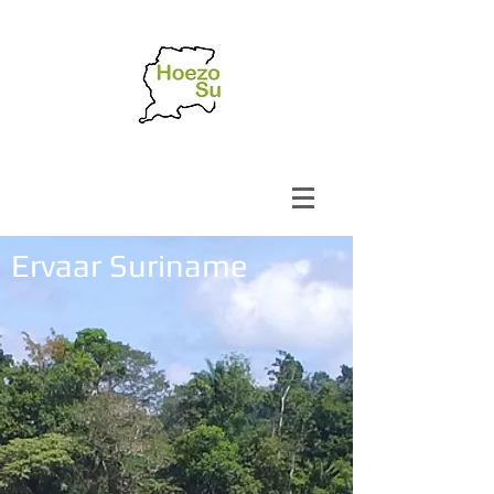
Ervaar Suriname