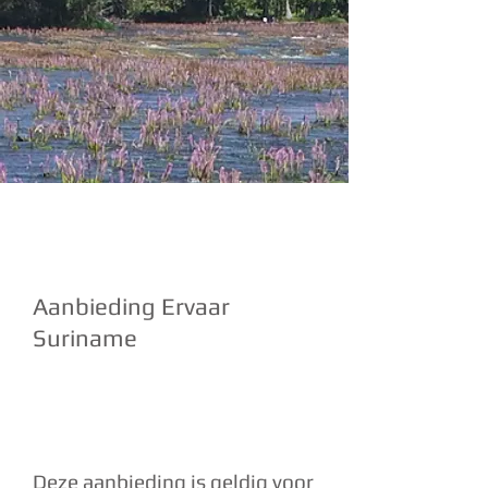
Aanbieding Ervaar
Suriname
Prijs :
€ 2450,
pp
Deze aanbieding is geldig voor